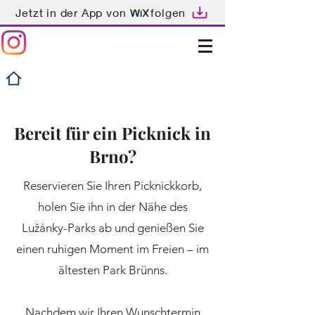
Jetzt in der App von
folgen
Bereit für ein Picknick in
Brno?
Reservieren Sie Ihren Picknickkorb,
holen Sie ihn in der Nähe des
Lužánky-Parks ab und genießen Sie
einen ruhigen Moment im Freien – im
ältesten Park Brünns.
Nachdem wir Ihren Wunschtermin