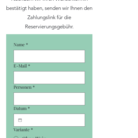
bestätigt haben, senden wir Ihnen den
Zahlungslink für die
Reservierungsgebühr.
Name
*
E-Mail
*
Personen
*
Datum
*
Variante
*