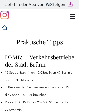
Jetzt in der App von
folgen
Praktische Tipps
DPMB: Verkehrsbetriebe
der Stadt Brünn
12 Straßenbahnlinien, 12 O
buslinien, 47 Buslinien
und 11 Nachtbuslinien
in Brno werden Sie meistens nur Fahrkarten für
die Zonen 100+101 brauchen
Preise: 20 CZK/15 min, 25 CZK/60 min und 27
CZK/90 min