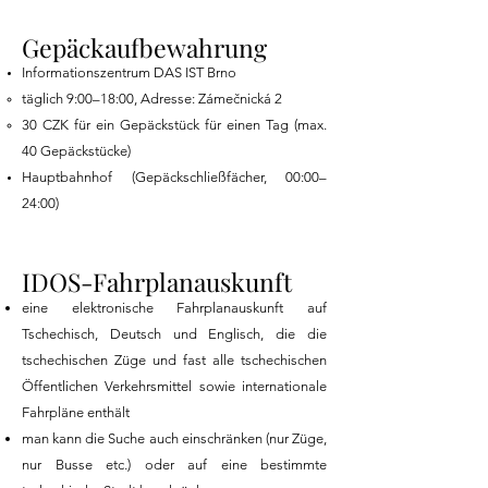
Gepäckaufbewahrung
Informationszentrum DAS IST Brno
täglich 9:00–18:00​, Adresse: Zámečnická 2
30 CZK für ein Gepäckstück für einen Tag (max.
40 Gepäckstücke)
Hauptbahnhof (Gepäckschließfächer, 00:00–
24:00)
IDOS-Fahrplanauskunft
eine elektronische Fahrplanauskunft auf
Tschechisch, Deutsch und Englisch, die die
tschechischen Züge und fast alle tschechischen
Öffentlichen Verkehrsmittel sowie internationale
Fahrpläne enthält
man kann die Suche auch einschränken (nur Züge,
nur Busse etc.) oder auf eine bestimmte